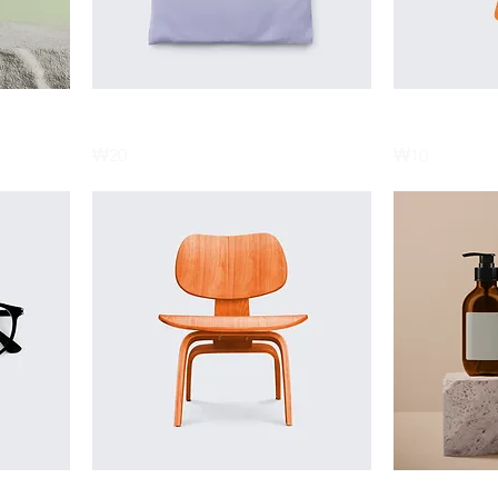
제품명
제품명
Price
Price
₩20
₩10