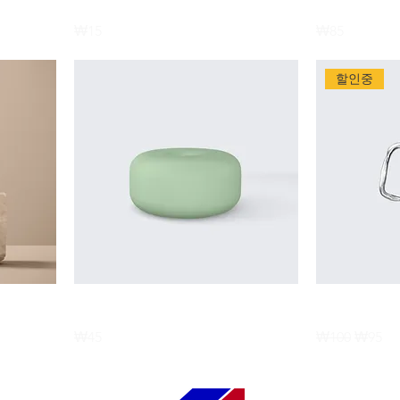
제품명
제품명
Price
Price
₩15
₩85
할인중
제품명
제품명
Price
Regular Price
Sale Pr
₩45
₩100
₩95