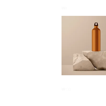
제품명
Price
₩8
제품명
Price
₩130